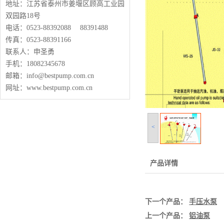
地址：江苏省泰州市姜堰区顾高工业园
双园路18号
电话：0523-88392088 88391488
传真：0523-88391166
联系人：申圣勇
手机：18082345678
邮箱：info@bestpump.com.cn
网址：www.bestpump.com.cn
<
产品详情
下一个产品：
手压水泵
上一个产品：
铝油泵