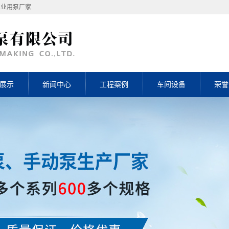
工业用泵厂家
展示
新闻中心
工程案例
车间设备
荣誉