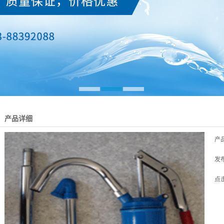
产品详细
产
发
点