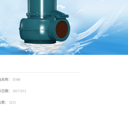
品名称：
D590
布日期：
2017/3/11
击数：
5211