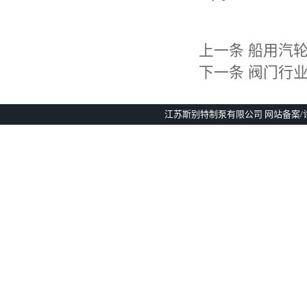
上一条
船用汽
下一条
阀门行业
江苏斯别特制泵有限公司 网站备案/