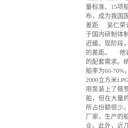
量标准、15
布，成为我国
差距 吴仁荣
于国内研制体
迟缓。现阶段
的差距。 他
的配套需求。
船率为60-70%
2000立方米
用泵装上了俄
舶，但在大量
所占份额很少
厂家，生产的
业。此外，近