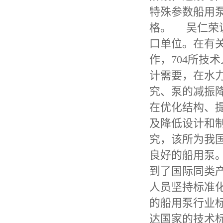
特殊参数船用泵
格。 吴仁荣
口单位。在有
作，704所技
计需要，在水
究、泵的减振
在优化结构、
及降低设计和
究，该所为我
良好的船用泵
到了国际同类
人员坚持标准
的船用泵行业标
达国家的技术标