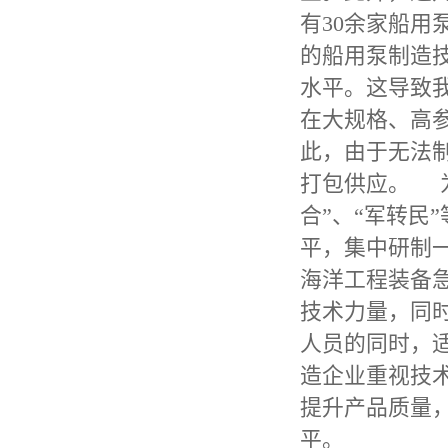
有30余家船
的船用泵制造
水平。这导致
在大规格、高
此，由于无法
打包供应。 
合”、“军转民
平，集中研制
海洋工程装备
技术力量，同
人员的同时，
造企业重视技
提升产品质量
平。